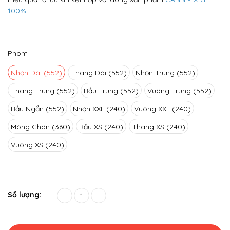
100%
Phom
Nhọn Dài (552)
Thang Dài (552)
Nhọn Trung (552)
Thang Trung (552)
Bầu Trung (552)
Vuông Trung (552)
Bầu Ngắn (552)
Nhọn XXL (240)
Vuông XXL (240)
Móng Chân (360)
Bầu XS (240)
Thang XS (240)
Vuông XS (240)
Số lượng:
-
+