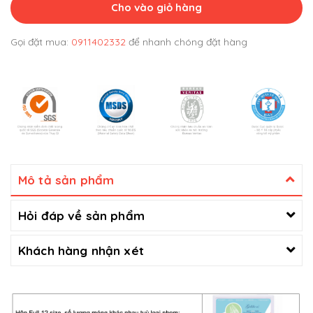
Cho vào giỏ hàng
Gọi đặt mua:
0911402332
để nhanh chóng đặt hàng
Mô tả sản phẩm
Hỏi đáp về sản phẩm
Khách hàng nhận xét