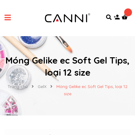
Móng Gelike ec Soft Gel Tips,
loại 12 size
Trang chủ
GelX
Móng Gelike ec Soft Gel Tips, loại 12
size