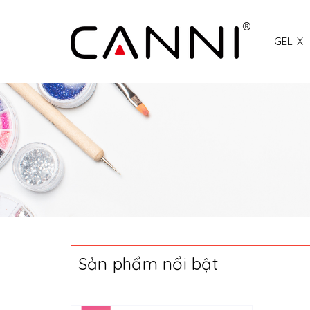
GEL-X
Sản phẩm nổi bật