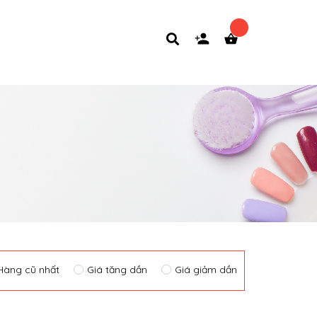
Hàng cũ nhất
Giá tăng dần
Giá giảm dần