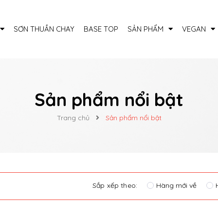
SƠN THUẦN CHAY
BASE TOP
SẢN PHẨM
VEGAN
Sản phẩm nổi bật
Trang chủ
Sản phẩm nổi bật
Sắp xếp theo:
Hàng mới về