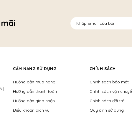
 mãi
CẨM NANG SỬ DỤNG
CHÍNH SÁCH
Hướng dẫn mua hàng
Chính sách bảo mật
A |
Hướng dẫn thanh toán
Chính sách vận chuy
Hướng dẫn giao nhận
Chính sách đổi trả
Điều khoản dịch vụ
Quy định sử dụng