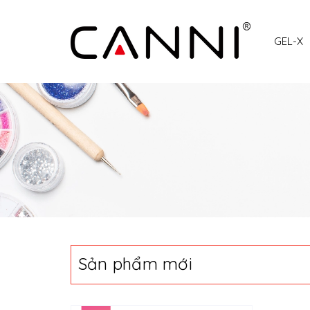
GEL-X
Sản phẩm mới