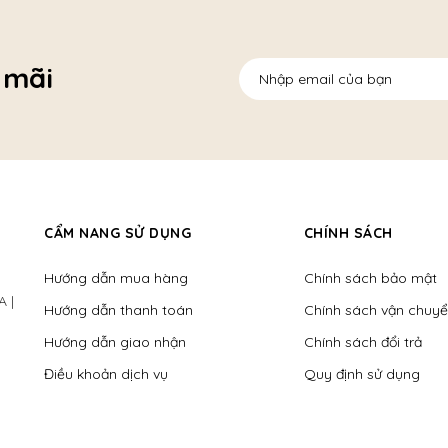
 mãi
CẨM NANG SỬ DỤNG
CHÍNH SÁCH
Hướng dẫn mua hàng
Chính sách bảo mật
A |
Hướng dẫn thanh toán
Chính sách vận chuy
Hướng dẫn giao nhận
Chính sách đổi trả
Điều khoản dịch vụ
Quy định sử dụng