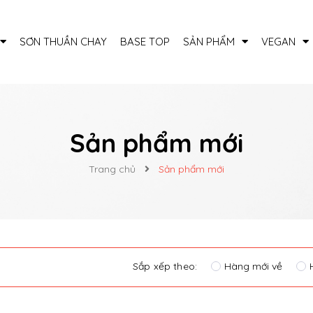
SƠN THUẦN CHAY
BASE TOP
SẢN PHẨM
VEGAN
Sản phẩm mới
Trang chủ
Sản phẩm mới
Sắp xếp theo:
Hàng mới về