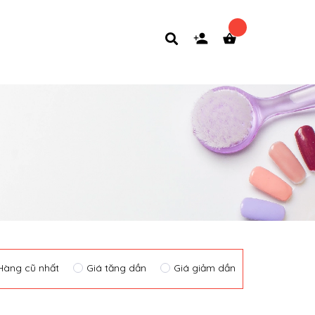
Hàng cũ nhất
Giá tăng dần
Giá giảm dần