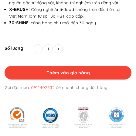
nguồn gốc từ động vật, không thí nghiệm trên động vật.
X-BRUSH:
Công nghệ Anti-flood chống tràn đầu tiên tại
Việt Nam làm từ sợi lụa PBT cao cấp.
30-SHINE
: căng bóng như mới đến 30 ngày
Số lượng:
-
+
Thêm vào giỏ hàng
Gọi đặt mua:
0911402332
để nhanh chóng đặt hàng