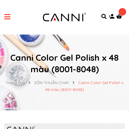
Canni Color Gel Polish x 48
màu (8001-8048)
Trang chủ
SƠN THUẦN CHAY
Canni Color Gel Polish x
48 màu (8001-8048)